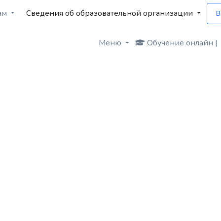
ам
Сведения об образовательной организации
В
Меню
Обучение онлайн |