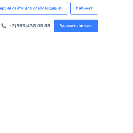
ерсия сайта для слабовидящих
Кабинет
+7(983)438 08 68
Заказать звонок