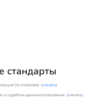
е стандарты
ерция (по отраслям) (
скачать
)
аво и судебное администрирование
(
скачать
)