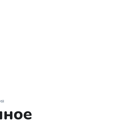
ИЯ
нное