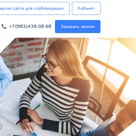
ерсия сайта для слабовидящих
Кабинет
+7(983)438 08 68
Заказать звонок